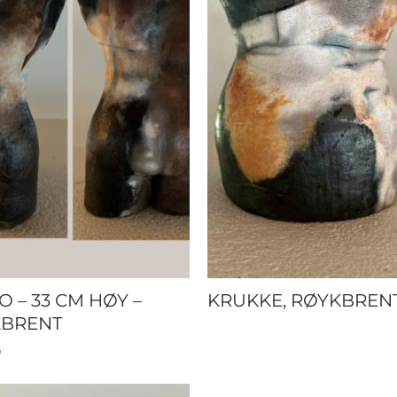
O – 33 CM HØY –
KRUKKE, RØYKBREN
BRENT
0