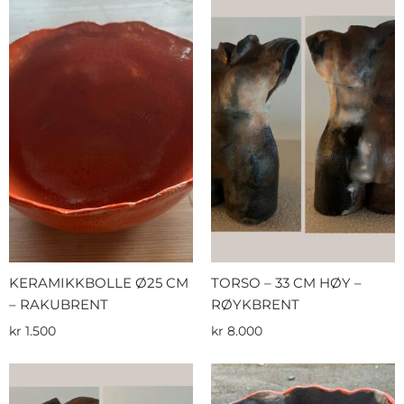
KERAMIKKBOLLE Ø25 CM
TORSO – 33 CM HØY –
– RAKUBRENT
RØYKBRENT
kr
1.500
kr
8.000