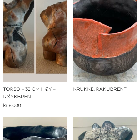
TORSO – 32 CM HØY –
KRUKKE, RAKUBRENT
RØYKBRENT
kr
8.000