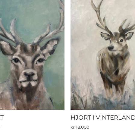
T
HJORT I VINTERLAN
0
kr
18.000