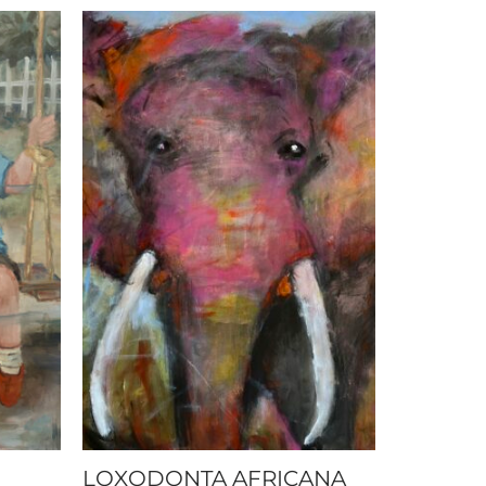
LOXODONTA AFRICANA