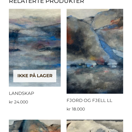
RELATERTE PRODUKTER
IKKE PÅ LAGER
LANDSKAP
FJORD OG FJELL LL
kr
24.000
kr
18.000