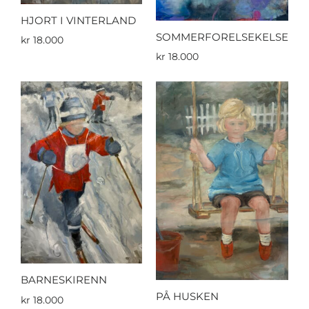
HJORT I VINTERLAND
SOMMERFORELSEKELSE
kr
18.000
kr
18.000
BARNESKIRENN
PÅ HUSKEN
kr
18.000