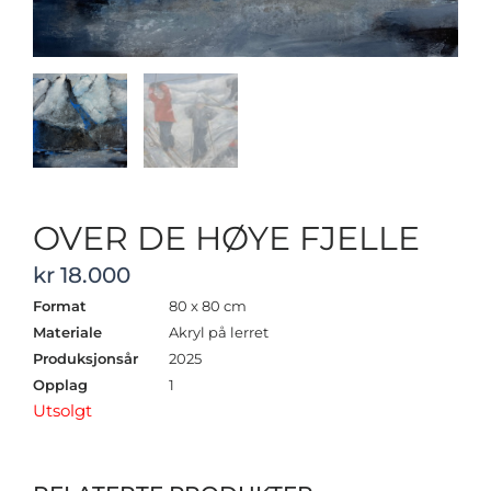
OVER DE HØYE FJELLE
kr
18.000
Format
80 x 80 cm
Materiale
Akryl på lerret
Produksjonsår
2025
Opplag
1
Utsolgt